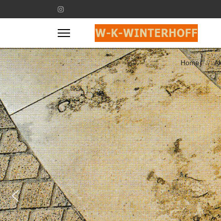
Home
Ak