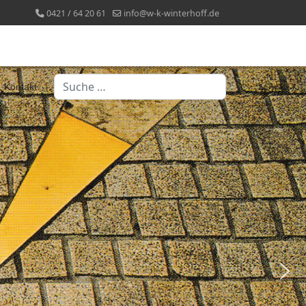
0421 / 64 20 61
info@w-k-winterhoff.de
Suchen
Kontakt