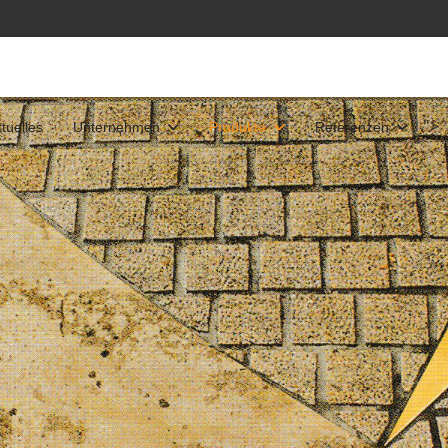
">
tuelles
Unternehmen
Produkte
Referenzen