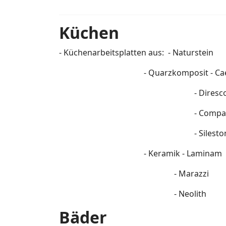
Küchen
- Küchenarbeitsplatten aus: - Naturstein
- Quarzkomposit - Caesa
- Diresc
- Compa
- Sileston
- Keramik - Laminam
- Marazzi
- Neolith
Bäder